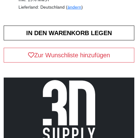
Lieferland: Deutschland (
ändern
)
Zur Wunschliste hinzufügen