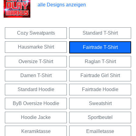
alle Designs anzeigen
Cozy Sweatpants
Standard T-Shirt
Hausmarke Shirt
Fairtrade T-Shirt
Oversize T-Shirt
Raglan T-Shirt
Damen T-Shirt
Fairtrade Girl Shirt
Standard Hoodie
Fairtrade Hoodie
ByB Oversize Hoodie
Sweatshirt
Hoodie Jacke
Sportbeutel
Keramiktasse
Emailletasse