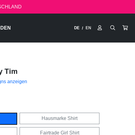
TSCHLAND
RDEN
DE
EN
/
y Tim
gns anzeigen
Hausmarke Shirt
Fairtrade Girl Shirt