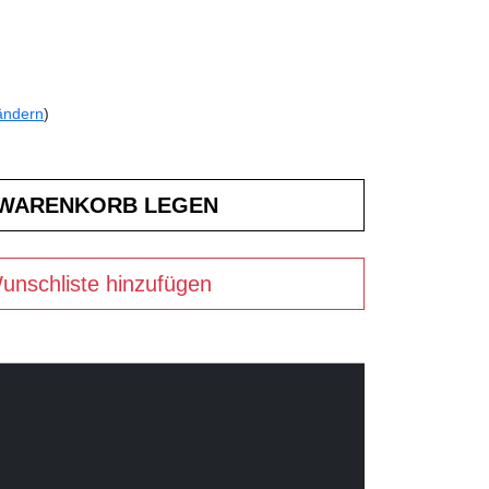
ändern
)
unschliste hinzufügen