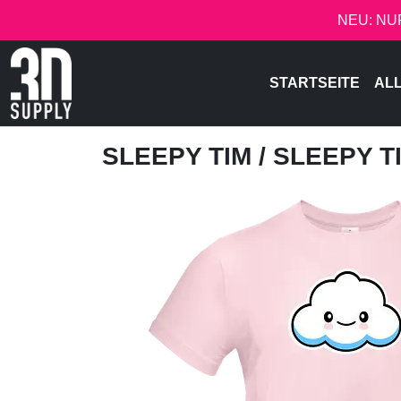
NEU: NU
STARTSEITE
AL
SLEEPY TIM
/ SLEEPY T