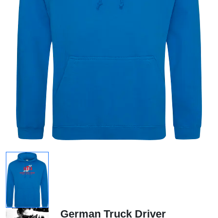
German Truck Driver