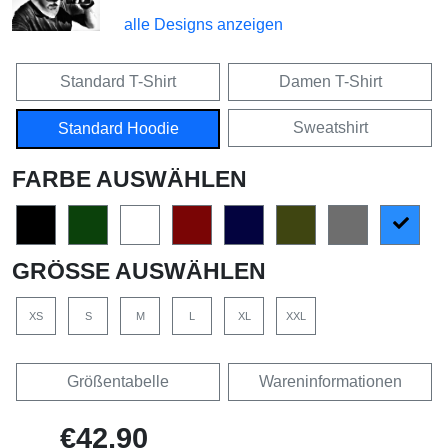
alle Designs anzeigen
Standard T-Shirt
Damen T-Shirt
Sweatshirt
Standard Hoodie
FARBE AUSWÄHLEN
GRÖSSE AUSWÄHLEN
XS
S
M
L
XL
XXL
Größentabelle
Wareninformationen
€42,90