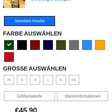
Standard Hoodie
FARBE AUSWÄHLEN
GRÖSSE AUSWÄHLEN
XS
S
M
L
XL
XXL
Größentabelle
Wareninformationen
€45,90