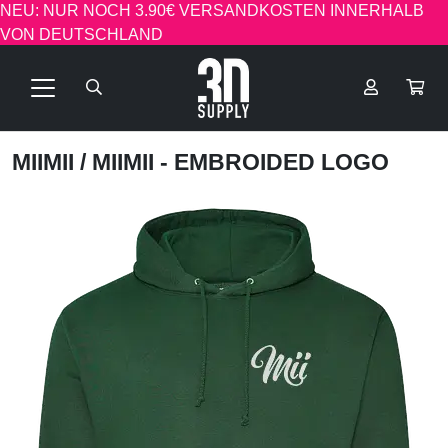
NEU: NUR NOCH 3.90€ VERSANDKOSTEN INNERHALB
VON DEUTSCHLAND
MIIMII
/ MIIMII - EMBROIDED LOGO