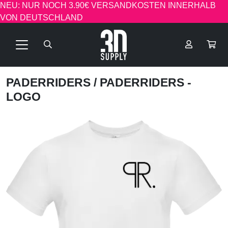
NEU: NUR NOCH 3.90€ VERSANDKOSTEN INNERHALB
VON DEUTSCHLAND
PADERRIDERS
/ PADERRIDERS -
LOGO