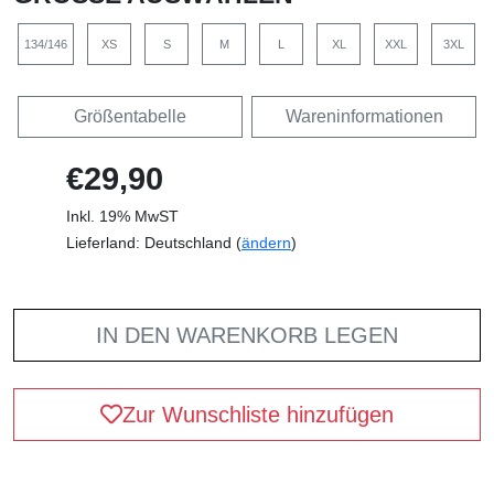
134/146
XS
S
M
L
XL
XXL
3XL
Größentabelle
Wareninformationen
€29,90
Inkl. 19% MwST
Lieferland: Deutschland (
ändern
)
IN DEN WARENKORB LEGEN
Zur Wunschliste hinzufügen