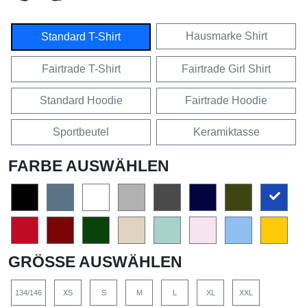
Hausmarke Shirt
Standard T-Shirt
Fairtrade T-Shirt
Fairtrade Girl Shirt
Standard Hoodie
Fairtrade Hoodie
Sportbeutel
Keramiktasse
FARBE AUSWÄHLEN
GRÖSSE AUSWÄHLEN
134/146
XS
S
M
L
XL
XXL