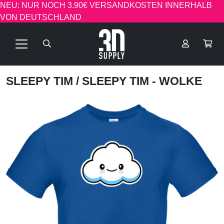
NEU: NUR NOCH 3.90€ VERSANDKOSTEN INNERHALB
VON DEUTSCHLAND
SLEEPY TIM
/ SLEEPY TIM - WOLKE