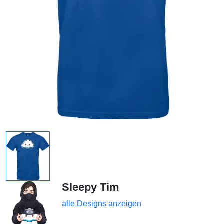
Sleepy Tim
alle Designs anzeigen