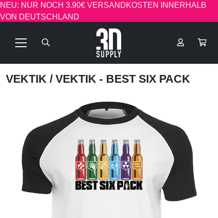
NEU: NUR NOCH 3.90€ VERSANDKOSTEN INNERHALB
VON DEUTSCHLAND
VEKTIK
/ VEKTIK - BEST SIX PACK