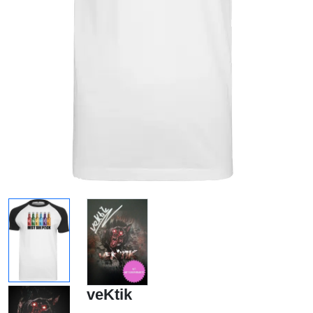
veKtik