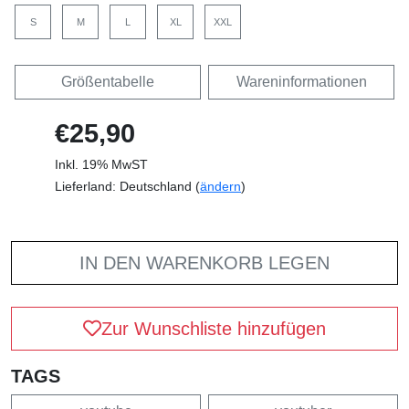
S
M
L
XL
XXL
Größentabelle
Wareninformationen
€25,90
Inkl. 19% MwST
Lieferland: Deutschland (
ändern
)
IN DEN WARENKORB LEGEN
Zur Wunschliste hinzufügen
TAGS