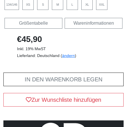
134/146
XS
S
M
L
XL
XXL
Größentabelle
Wareninformationen
€45,90
Inkl. 19% MwST
Lieferland: Deutschland (
ändern
)
IN DEN WARENKORB LEGEN
Zur Wunschliste hinzufügen