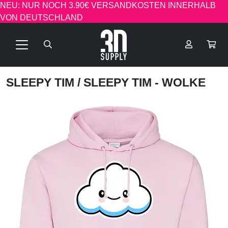
NEU: NUR NOCH 3.90€ VERSANDKOSTEN INNERHALB
VON DEUTSCHLAND
SLEEPY TIM
/ SLEEPY TIM - WOLKE