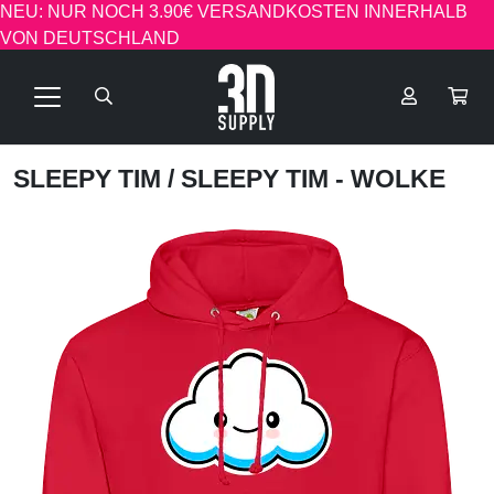
NEU: NUR NOCH 3.90€ VERSANDKOSTEN INNERHALB
VON DEUTSCHLAND
SLEEPY TIM
/ SLEEPY TIM - WOLKE