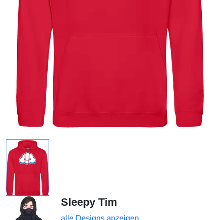
Sleepy Tim
alle Designs anzeigen