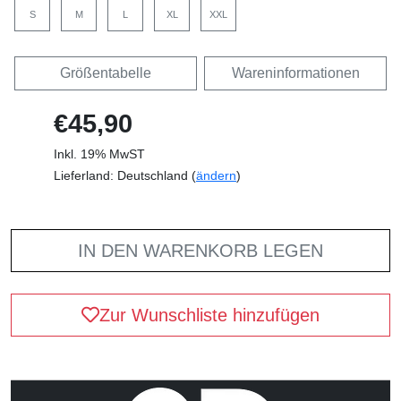
S
M
L
XL
XXL
Größentabelle
Wareninformationen
€45,90
Inkl. 19% MwST
Lieferland: Deutschland (
ändern
)
IN DEN WARENKORB LEGEN
Zur Wunschliste hinzufügen